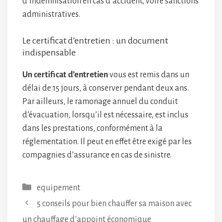
d’indemnisation en cas d’accident, voire sanctions
administratives.
Le certificat d’entretien : un document
indispensable
Un certificat d’entretien
vous est remis dans un
délai de 15 jours, à conserver pendant deux ans.
Par ailleurs, le ramonage annuel du conduit
d’évacuation, lorsqu’il est nécessaire, est inclus
dans les prestations, conformément à la
réglementation. Il peut en effet être exigé par les
compagnies d’assurance en cas de sinistre.
Catégories
equipement
5 conseils pour bien chauffer sa maison avec
un chauffage d’appoint économique