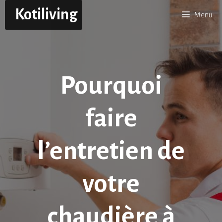
Aller
Kotiliving
Menu
au
contenu
Pourquoi
faire
l’entretien de
votre
chaudière à