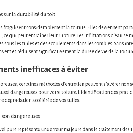
 sur la durabilité du toit
es fragilisent considérablement la toiture. Elles deviennent par
, ce qui peut entraîner leur rupture. Les infiltrations d’eau se 
s sous les tuiles et des écoulements dans les combles. Sans inte
ent et réduisent significativement la durée de vie de la toiture
ments inefficaces à éviter
 poreuses, certaines méthodes d’entretien peuvent s’avérer non
aussi dangereuses pour votre toiture. L’identification des prati
ne dégradation accélérée de vos tuiles.
aison dangereuses
avel pure représente une erreur majeure dans le traitement des t