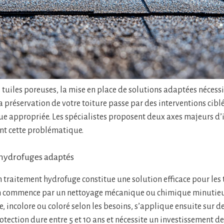
s tuiles poreuses, la mise en place de solutions adaptées néces
a préservation de votre toiture passe par des interventions cibl
ue appropriée. Les spécialistes proposent deux axes majeurs d’
ent cette problématique.
 hydrofuges adaptés
n traitement hydrofuge constitue une solution efficace pour les 
on commence par un nettoyage mécanique ou chimique minutieux 
 incolore ou coloré selon les besoins, s’applique ensuite sur de
rotection dure entre 5 et 10 ans et nécessite un investissement d