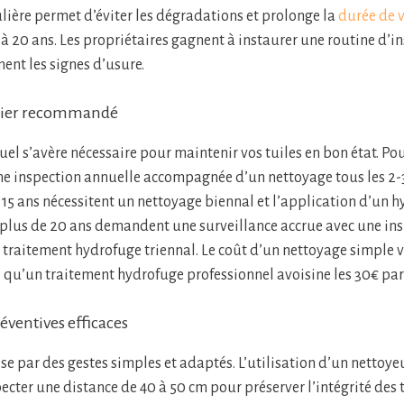
ière permet d’éviter les dégradations et prolonge la
durée de v
à 20 ans. Les propriétaires gagnent à instaurer une routine d’i
ent les signes d’usure.
ulier recommandé
el s’avère nécessaire pour maintenir vos tuiles en bon état. Pou
ne inspection annuelle accompagnée d’un nettoyage tous les 2-3 
t 15 ans nécessitent un nettoyage biennal et l’application d’un 
de plus de 20 ans demandent une surveillance accrue avec une in
 traitement hydrofuge triennal. Le coût d’un nettoyage simple va
s qu’un traitement hydrofuge professionnel avoisine les 30€ par
éventives efficaces
se par des gestes simples et adaptés. L’utilisation d’un nettoye
ecter une distance de 40 à 50 cm pour préserver l’intégrité des t