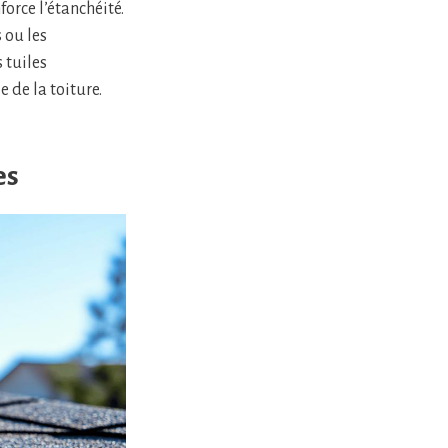
orce l’étanchéité.
 ou les
 tuiles
 de la toiture.
es