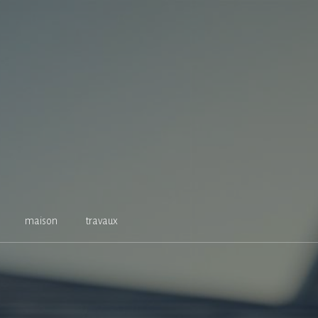
maison
travaux