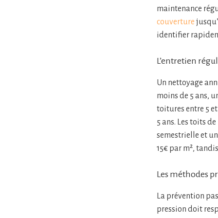
maintenance régul
couverture
jusqu’
identifier rapidem
L’entretien rég
Un nettoyage annu
moins de 5 ans, u
toitures entre 5 e
5 ans. Les toits 
semestrielle et un
15€ par m², tandi
Les méthodes pr
La prévention pas
pression doit resp