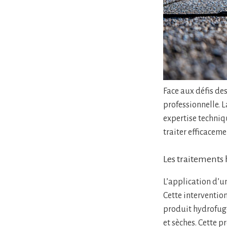
Face aux défis de
professionnelle. L
expertise techniq
traiter efficacem
Les traitements
L’application d’u
Cette interventi
produit hydrofuge,
et sèches. Cette p