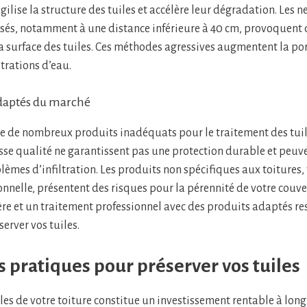
gilise la structure des tuiles et accélère leur dégradation. Les 
lisés, notamment à une distance inférieure à 40 cm, provoquen
la surface des tuiles. Ces méthodes agressives augmentent la por
ltrations d’eau.
adaptés du marché
 de nombreux produits inadéquats pour le traitement des tuil
sse qualité ne garantissent pas une protection durable et peu
blèmes d’infiltration. Les produits non spécifiques aux toitures
onnelle, présentent des risques pour la pérennité de votre couve
ère et un traitement professionnel avec des produits adaptés re
erver vos tuiles.
 pratiques pour préserver vos tuiles
iles de votre toiture constitue un investissement rentable à lon