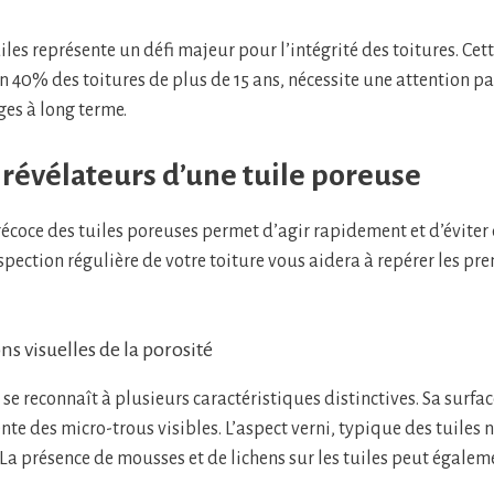
iles représente un défi majeur pour l’intégrité des toitures. Cett
n 40% des toitures de plus de 15 ans, nécessite une attention pa
es à long terme.
 révélateurs d’une tuile poreuse
précoce des tuiles poreuses permet d’agir rapidement et d’éviter
pection régulière de votre toiture vous aidera à repérer les pre
ns visuelles de la porosité
se reconnaît à plusieurs caractéristiques distinctives. Sa surfa
te des micro-trous visibles. L’aspect verni, typique des tuiles 
La présence de mousses et de lichens sur les tuiles peut égale