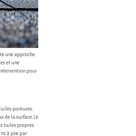
site une approche
ées et une
intervention pour
tuiles poreuses.
de la surface. Le
s tuiles propres
e 10 à 30€ par