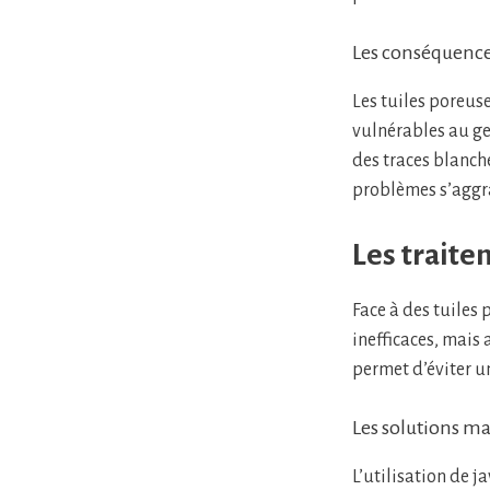
Les conséquences
Les tuiles poreus
vulnérables au gel
des traces blanche
problèmes s’aggrav
Les traite
Face à des tuiles
inefficaces, mais 
permet d’éviter u
Les solutions m
L’utilisation de j