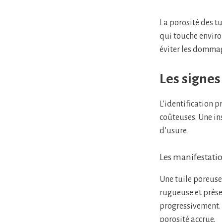
La porosité des tu
qui touche enviro
éviter les dommag
Les signes
L’identification 
coûteuses. Une ins
d’usure.
Les manifestatio
Une tuile poreuse 
rugueuse et présen
progressivement. 
porosité accrue.