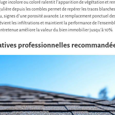
ge incolore ou coloré ralentit l’apparition de végétation et renf
gulière depuis les combles permet de repérer les traces blanches
, signes d’une porosité avancée. Le remplacement ponctuel des
ent les infiltrations et maintient la performance de l’ensemble
entretenue améliore la valeur du bien immobilier jusqu’à 10%.
natives professionnelles recommandé