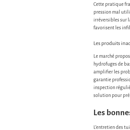
Cette pratique fra
pression mal uti
irréversibles sur 
favorisent les infi
Les produits in
Le marché propose
hydrofuges de ba
amplifier les pro
garantie professi
inspection réguli
solution pour prés
Les bonnes
L’entretien des tu