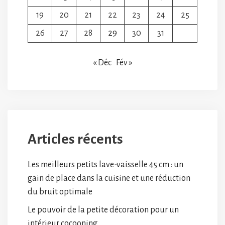
19
20
21
22
23
24
25
26
27
28
29
30
31
« Déc
Fév »
Articles récents
Les meilleurs petits lave-vaisselle 45 cm : un
gain de place dans la cuisine et une réduction
du bruit optimale
Le pouvoir de la petite décoration pour un
intérieur cocooning