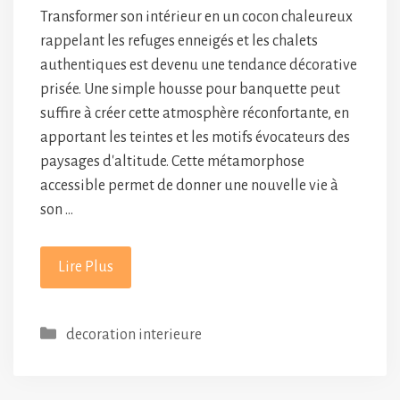
Transformer son intérieur en un cocon chaleureux
rappelant les refuges enneigés et les chalets
authentiques est devenu une tendance décorative
prisée. Une simple housse pour banquette peut
suffire à créer cette atmosphère réconfortante, en
apportant les teintes et les motifs évocateurs des
paysages d'altitude. Cette métamorphose
accessible permet de donner une nouvelle vie à
son …
Lire Plus
Catégories
decoration interieure