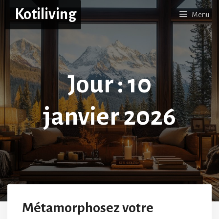
Aller
Kotiliving
Menu
au
contenu
Jour :
10
janvier 2026
Métamorphosez votre