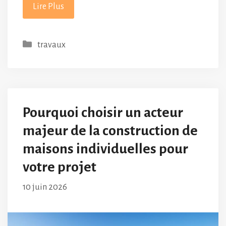
Lire Plus
Catégories
travaux
Pourquoi choisir un acteur
majeur de la construction de
maisons individuelles pour
votre projet
10 juin 2026