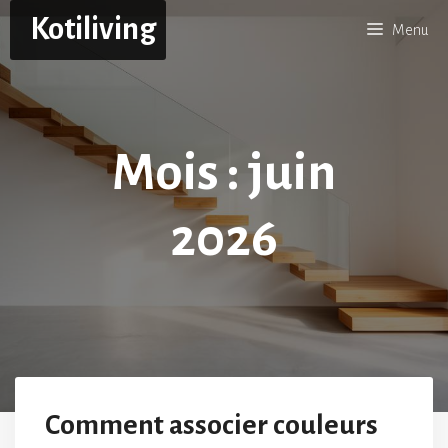
Aller
Kotiliving
Menu
au
contenu
Mois :
juin
2026
Comment associer couleurs