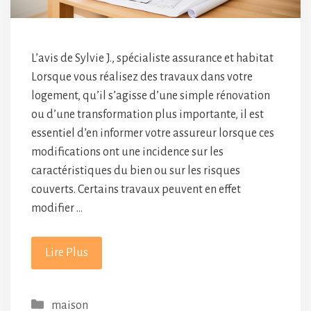
L’avis de Sylvie J., spécialiste assurance et habitat
Lorsque vous réalisez des travaux dans votre
logement, qu’il s’agisse d’une simple rénovation
ou d’une transformation plus importante, il est
essentiel d’en informer votre assureur lorsque ces
modifications ont une incidence sur les
caractéristiques du bien ou sur les risques
couverts. Certains travaux peuvent en effet
modifier …
Lire Plus
Catégories
maison