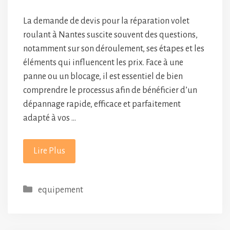
La demande de devis pour la réparation volet
roulant à Nantes suscite souvent des questions,
notamment sur son déroulement, ses étapes et les
éléments qui influencent les prix. Face à une
panne ou un blocage, il est essentiel de bien
comprendre le processus afin de bénéficier d’un
dépannage rapide, efficace et parfaitement
adapté à vos …
Lire Plus
Catégories
equipement