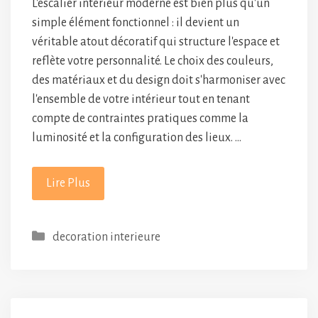
L'escalier intérieur moderne est bien plus qu'un
simple élément fonctionnel : il devient un
véritable atout décoratif qui structure l'espace et
reflète votre personnalité. Le choix des couleurs,
des matériaux et du design doit s'harmoniser avec
l'ensemble de votre intérieur tout en tenant
compte de contraintes pratiques comme la
luminosité et la configuration des lieux. …
Lire Plus
Catégories
decoration interieure