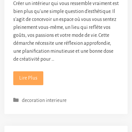
Créer un intérieur qui vous ressemble vraiment est
bien plus qu'une simple question d'esthétique. Il
s'agit de concevoir un espace où vous vous sentez
pleinement vous-même, un lieu qui reflète vos
goûts, vos passions et votre mode de vie. Cette
démarche nécessite une réflexion approfondie,
une planification minutieuse et une bonne dose
de créativité pour …
Lire Plus
Catégories
decoration interieure