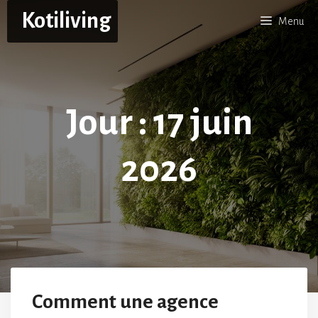
Aller
Kotiliving
Menu
au
contenu
Jour :
17 juin
2026
Comment une agence