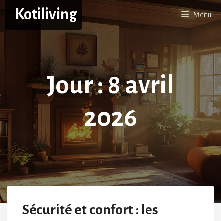
Aller
Kotiliving
Menu
au
contenu
Jour :
8 avril
2026
Sécurité et confort : les