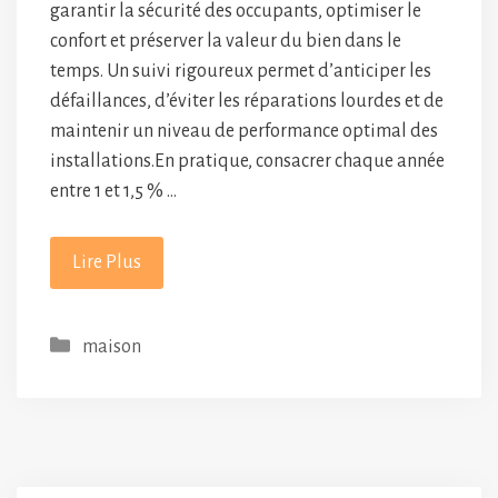
garantir la sécurité des occupants, optimiser le
confort et préserver la valeur du bien dans le
temps. Un suivi rigoureux permet d’anticiper les
défaillances, d’éviter les réparations lourdes et de
maintenir un niveau de performance optimal des
installations.En pratique, consacrer chaque année
entre 1 et 1,5 % …
Lire Plus
Catégories
maison