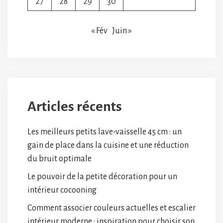
27
28
29
30
« Fév
Juin »
Articles récents
Les meilleurs petits lave-vaisselle 45 cm : un
gain de place dans la cuisine et une réduction
du bruit optimale
Le pouvoir de la petite décoration pour un
intérieur cocooning
Comment associer couleurs actuelles et escalier
intérieur moderne : inspiration pour choisir son