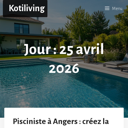
Aller
Kotiliving
Menu
au
contenu
Jour :
25 avril
2026
Pisciniste à Angers : créez la