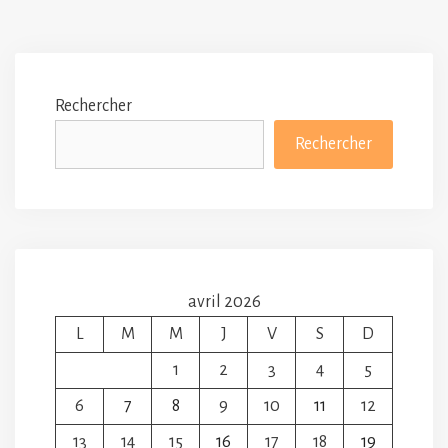
Rechercher
Rechercher
avril 2026
L
M
M
J
V
S
D
1
2
3
4
5
6
7
8
9
10
11
12
13
14
15
16
17
18
19