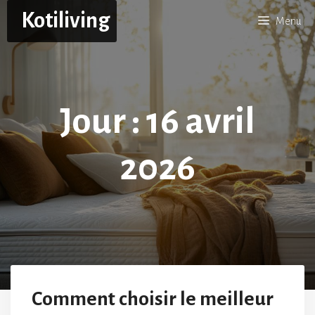
Aller
Kotiliving
Menu
au
contenu
Jour :
16 avril
2026
Comment choisir le meilleur