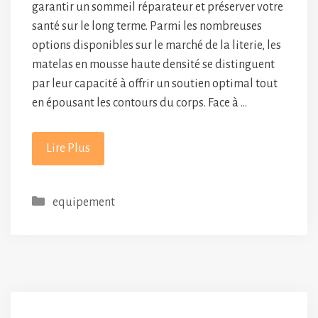
garantir un sommeil réparateur et préserver votre
santé sur le long terme. Parmi les nombreuses
options disponibles sur le marché de la literie, les
matelas en mousse haute densité se distinguent
par leur capacité à offrir un soutien optimal tout
en épousant les contours du corps. Face à …
Lire Plus
Catégories
equipement